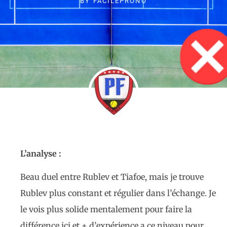
BY
FACILEPRONO
L’analyse :
Beau duel entre Rublev et Tiafoe, mais je trouve
Rublev plus constant et régulier dans l’échange. Je
le vois plus solide mentalement pour faire la
différence ici et + d’expérience a ce niveau pour