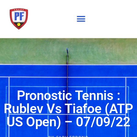
Pronostic Tennis :
Rublev Vs Tiafoe (ATP
US Open) – 07/09/22