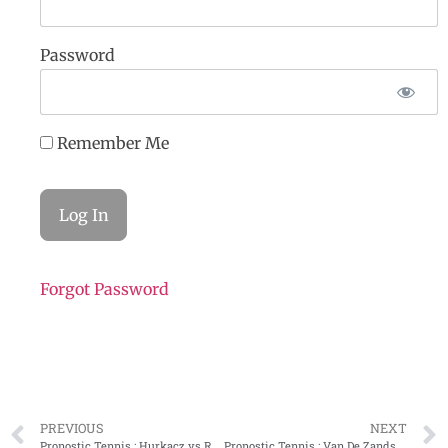
Password
Remember Me
Forgot Password
PREVIOUS
NEXT
Pronostic Tennis : Hurkacz vs Rusuvuuori (ATP Vienne) – 27/10/22
Pronostic Tennis : Van De Zandschulp vs Dimitrov (Rolex Paris Masters) – 01/11/22