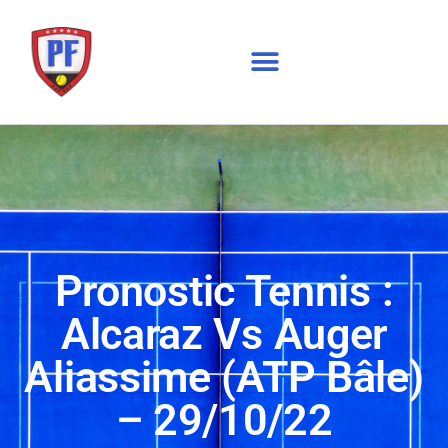
Pronostic Tennis :
Alcaraz Vs Auger
Aliassime (ATP Bâle)
– 29/10/22