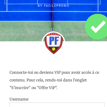
BY
FACILEPRONO
Connecte-toi ou deviens ViP pour avoir accès à ce
contenu. Pour cela, rends-toi dans l'onglet
"S'inscrire" ou "Offre ViP".
Username