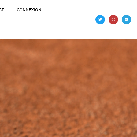
CT
CONNEXION