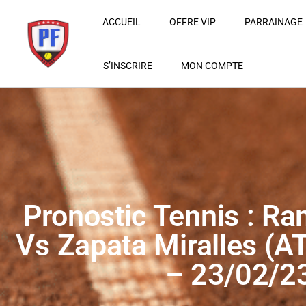
ACCUEIL
OFFRE VIP
PARRAINAGE
S’INSCRIRE
MON COMPTE
Pronostic Tennis : R
Vs Zapata Miralles (A
– 23/02/2