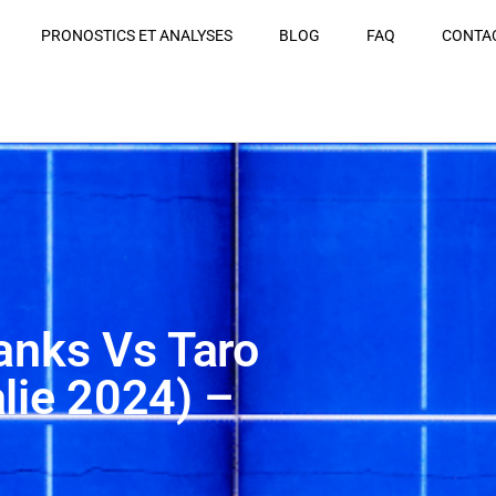
PRONOSTICS ET ANALYSES
BLOG
FAQ
CONTA
anks Vs Taro
lie 2024) –