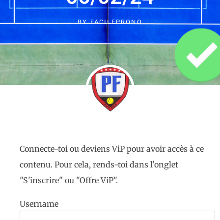
BY
FACILEPRONO
Connecte-toi ou deviens ViP pour avoir accès à ce
contenu. Pour cela, rends-toi dans l'onglet
"S'inscrire" ou "Offre ViP".
Username