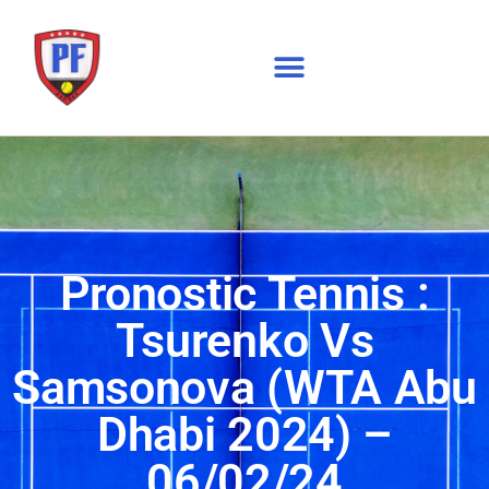
Pronostic Tennis :
Tsurenko Vs
Samsonova (WTA Abu
Dhabi 2024) –
06/02/24