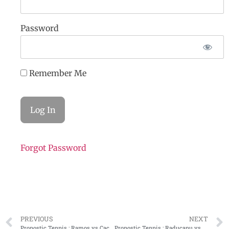
Password
Remember Me
Forgot Password
PREVIOUS
NEXT
Pronostic Tennis : Ramos vs Cachin (ATP Cordoba 2024) – 05/02/24
Pronostic Tennis : Raducanu vs Jabeur (WTA Abu Dhabi 2024) – 07/02/24