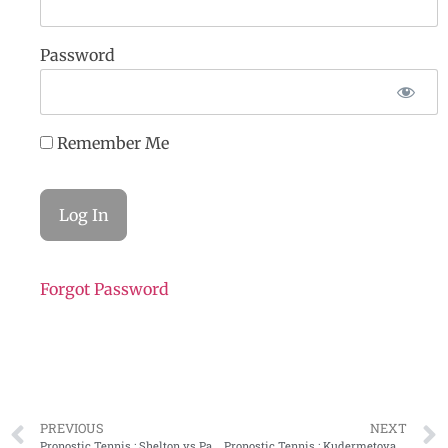
Password
Remember Me
Forgot Password
PREVIOUS
NEXT
Pronostic Tennis : Shelton vs Paul (ATP Dallas 2024) – 10/02/24
Pronostic Tennis : Kudermetova vs Danielle Collins (WTA Doha 2024) – 11/02/24