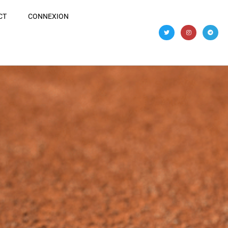
CT
CONNEXION