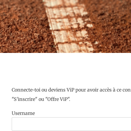
Connecte-toi ou deviens ViP pour avoir accès à ce cont
"S'inscrire" ou "Offre ViP".
Username