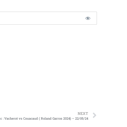
NEXT
c : Vacherot vs Couacaud ( Roland Garros 2024) – 22/05/24