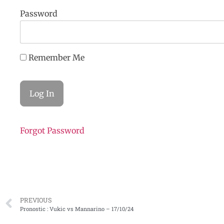
Password
Remember Me
Forgot Password
PREVIOUS
Pronostic : Vukic vs Mannarino – 17/10/24