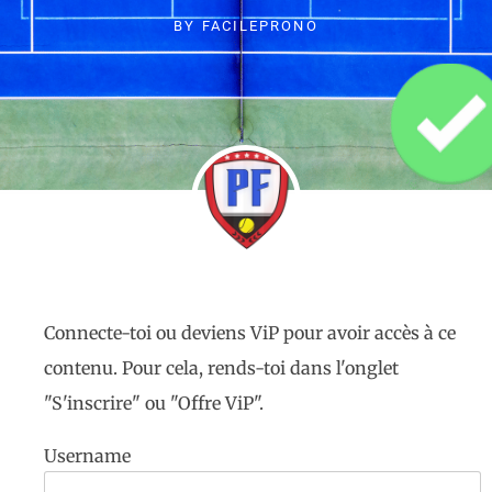
BY
FACILEPRONO
Connecte-toi ou deviens ViP pour avoir accès à ce
contenu. Pour cela, rends-toi dans l'onglet
"S'inscrire" ou "Offre ViP".
Username