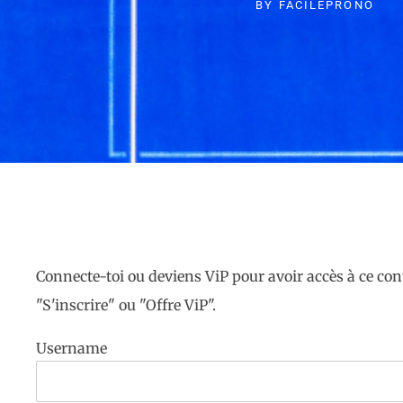
BY
FACILEPRONO
Connecte-toi ou deviens ViP pour avoir accès à ce cont
"S'inscrire" ou "Offre ViP".
Username