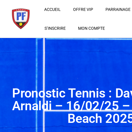
ACCUEIL
OFFRE VIP
PARRAINAGE
S’INSCRIRE
MON COMPTE
Pronostic Tennis : Da
Arnaldi – 16/02/25 –
Beach 202