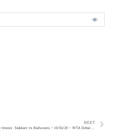
NEXT
Pronostic tennis : Sakkari vs Raducanu – 16/02/25 – WTA Dubai 2025)