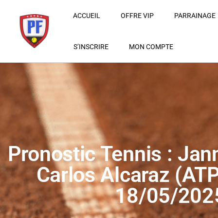
ACCUEIL
OFFRE VIP
PARRAINAGE
S’INSCRIRE
MON COMPTE
Pronostic Tennis : Jan
Carlos Alcaraz (AT
18/05/202