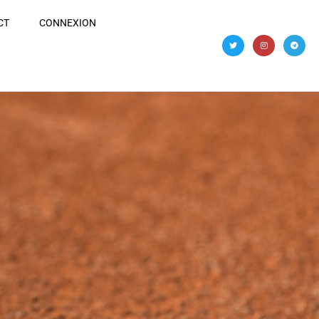
CT
CONNEXION