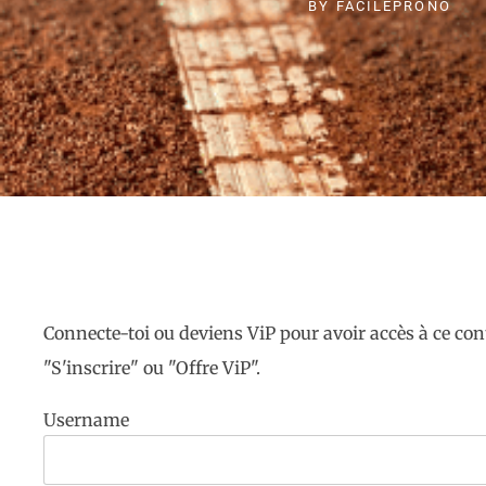
BY
FACILEPRONO
Connecte-toi ou deviens ViP pour avoir accès à ce cont
"S'inscrire" ou "Offre ViP".
Username