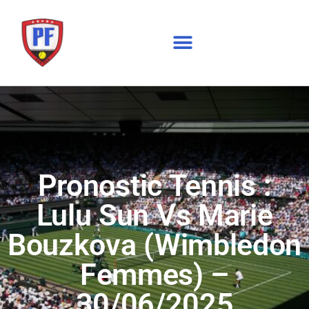
Pronostic Tennis :
Lulu Sun Vs Marie
Bouzkova (Wimbledon
Femmes) –
30/06/2025