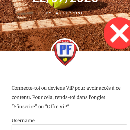
BY
FACILEPRONO
Connecte-toi ou deviens ViP pour avoir accès à ce
contenu. Pour cela, rends-toi dans l'onglet
"S'inscrire" ou "Offre ViP".
Username