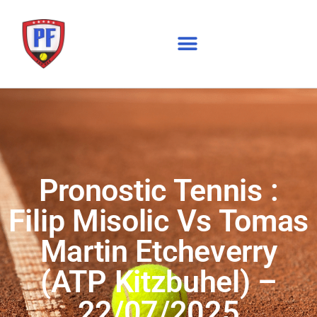
Pronostic Tennis :
Filip Misolic Vs Tomas
Martin Etcheverry
(ATP Kitzbuhel) –
22/07/2025