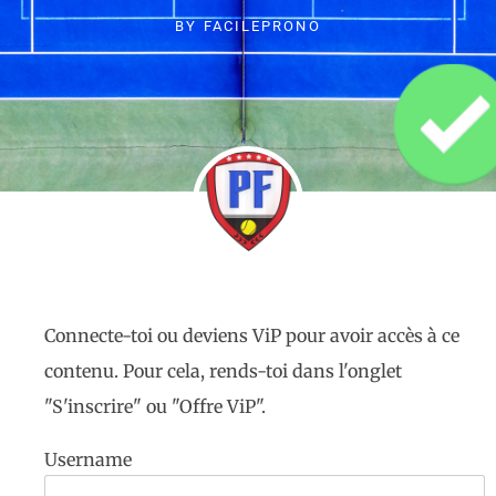
BY
FACILEPRONO
Connecte-toi ou deviens ViP pour avoir accès à ce
contenu. Pour cela, rends-toi dans l'onglet
"S'inscrire" ou "Offre ViP".
Username