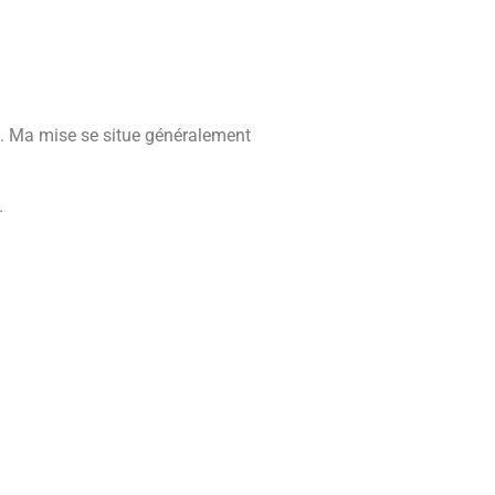
se. Ma mise se situe généralement
.