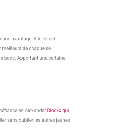
sans avantage et le let est
 2 meilleurs de chaque se
 le banc. Apportant une certaine
s méfiance en Alexander
Blockx qui
er sans oublier les autres jeunes