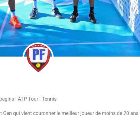
t Gen qui vient couronner le meilleur joueur de moins de 20 ans