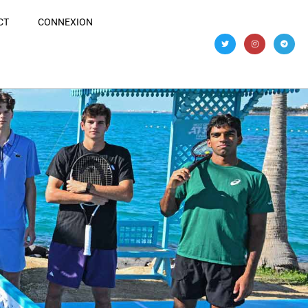
CT
CONNEXION