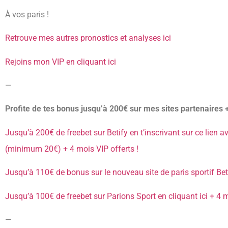
À vos paris !
Retrouve mes autres pronostics et analyses ici
Rejoins mon VIP en cliquant ici
—
Profite de tes bonus jusqu’à 200€ sur mes sites partenaires 
Jusqu’à 200€ de freebet sur Betify en t’inscrivant sur ce lien
(minimum 20€) + 4 mois VIP offerts !
Jusqu’à 110€ de bonus sur le nouveau site de paris sportif Betss
Jusqu’à 100€ de freebet sur Parions Sport en cliquant ici + 4 m
—