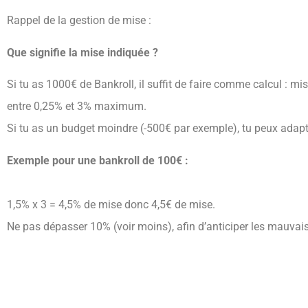
Rappel de la gestion de mise :
Que signifie la mise indiquée ?
Si tu as 1000€ de Bankroll, il suffit de faire comme calcul : 
entre 0,25% et 3% maximum.
Si tu as un budget moindre (-500€ par exemple), tu peux adapt
Exemple pour une bankroll de 100€ :
1,5% x 3 = 4,5% de mise donc 4,5€ de mise.
Ne pas dépasser 10% (voir moins), afin d’anticiper les mauvaise