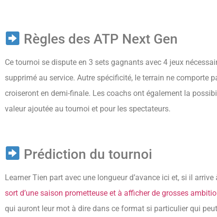
Règles des ATP Next Gen
Ce tournoi se dispute en 3 sets gagnants avec 4 jeux nécessaire
supprimé au service. Autre spécificité, le terrain ne comporte p
croiseront en demi-finale. Les coachs ont également la possibi
valeur ajoutée au tournoi et pour les spectateurs.
Prédiction du tournoi
Learner Tien part avec une longueur d’avance ici et, si il arri
sort d’une saison prometteuse et à afficher de grosses ambitio
qui auront leur mot à dire dans ce format si particulier qui peut