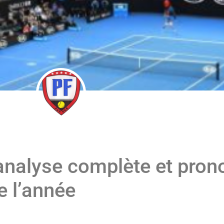
analyse complète et pron
 l’année