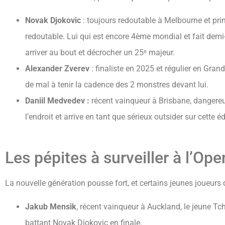
Novak Djokovic
: toujours redoutable à Melbourne et prin
redoutable. Lui qui est encore 4ème mondial et fait demi
arriver au bout et décrocher un 25ᵉ majeur.
Alexander Zverev
: finaliste en 2025 et régulier en Gra
de mal à tenir la cadence des 2 monstres devant lui.
Daniil Medvedev :
récent vainqueur à Brisbane, dangereu
l’endroit et arrive en tant que sérieux outsider sur cette éd
Les pépites à surveiller à l’Op
La nouvelle génération pousse fort, et certains jeunes joueurs
Jakub Mensik
, récent vainqueur à Auckland, le jeune T
battant Novak Djokovic en finale.