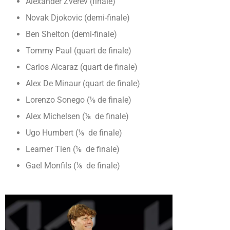
Alexander Zverev (finale)
Novak Djokovic (demi-finale)
Ben Shelton (demi-finale)
Tommy Paul (quart de finale)
Carlos Alcaraz (quart de finale)
Alex De Minaur (quart de finale)
Lorenzo Sonego (⅛ de finale)
Alex Michelsen (⅛ de finale)
Ugo Humbert (⅛ de finale)
Learner Tien (⅛ de finale)
Gael Monfils (⅛ de finale)