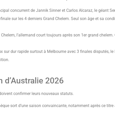
cipal concurrent de Jannik Sinner et Carlos Alcaraz, le géant Se
-finale sur les 4 derniers Grand Chelem. Seul son âge et sa con
nd Chelem, l’allemand court toujours après son 1er grand chelem
x sur dur rapide surtout à Melbourne avec 3 finales disputés, le
ition.
en d’Australie 2026
 doivent confirmer leurs nouveaux statuts.
chèque sort d’une saison convaincante, notamment après ce titr