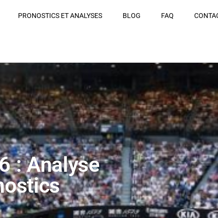
PRONOSTICS ET ANALYSES
BLOG
FAQ
CONTA
6 : Analyse
nostics