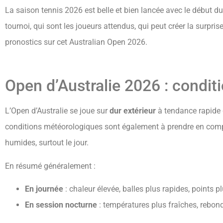
La saison tennis 2026 est belle et bien lancée avec le début d
tournoi, qui sont les joueurs attendus, qui peut créer la surpri
pronostics sur cet Australian Open 2026.
Open d’Australie 2026 : condit
L’Open d’Australie se joue sur
dur extérieur
à tendance rapide q
conditions météorologiques sont également à prendre en compte
humides, surtout le jour.
En résumé généralement :
En journée
: chaleur élevée, balles plus rapides, points p
En session nocturne
: températures plus fraîches, rebon