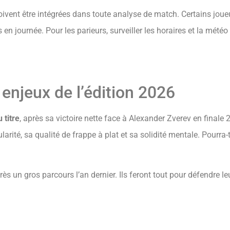
ivent être intégrées dans toute analyse de match. Certains joueur
en journée. Pour les parieurs, surveiller les horaires et la météo
 enjeux de l’édition 2026
 titre
, après sa victoire nette face à Alexander Zverev en finale 20
ularité, sa qualité de frappe à plat et sa solidité mentale. Pourra
 un gros parcours l’an dernier. Ils feront tout pour défendre le