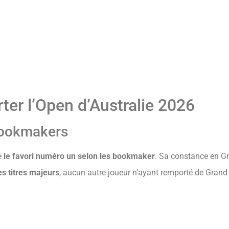
ter l’Open d’Australie 2026
 bookmakers
e
le favori numéro un selon les bookmaker
. Sa constance en G
es titres majeurs
, aucun autre joueur n’ayant remporté de Grand