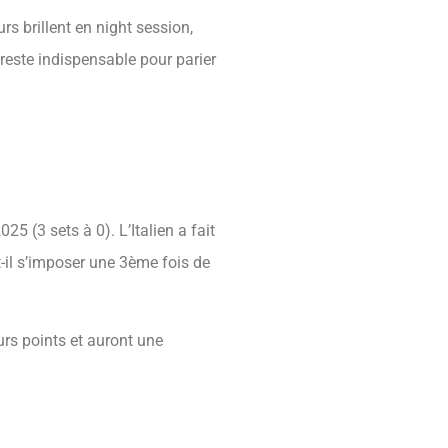
s brillent en night session,
 reste indispensable pour parier
25 (3 sets à 0). L’Italien a fait
-t-il s’imposer une 3ème fois de
urs points et auront une