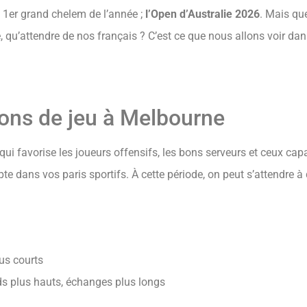
u 1er grand chelem de l’année ;
l’Open d’Australie 2026
. Mais que
se, qu’attendre de nos français ? C’est ce que nous allons voir dan
ions de jeu à Melbourne
ui favorise les joueurs offensifs, les bons serveurs et ceux capa
 dans vos paris sportifs. À cette période, on peut s’attendre à
lus courts
ds plus hauts, échanges plus longs