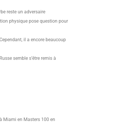
rbe reste un adversaire
dition physique pose question pour
. Cependant, il a encore beaucoup
 Russe semble s’être remis à
e à Miami en Masters 100 en