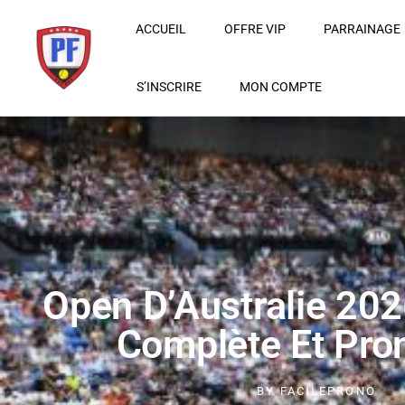
ACCUEIL
OFFRE VIP
PARRAINAGE
S’INSCRIRE
MON COMPTE
Open D’Australie 202
Complète Et Pro
BY
FACILEPRONO