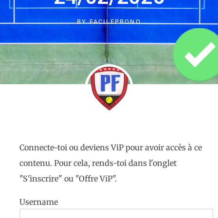
BY
FACILEPRONO
Connecte-toi ou deviens ViP pour avoir accès à ce
contenu. Pour cela, rends-toi dans l'onglet
"S'inscrire" ou "Offre ViP".
Username