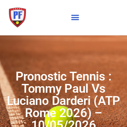
Pronostic Tennis :
Tommy Paul Vs
Luciano Darderi (ATP
Rome 2026) –
10/05/2026