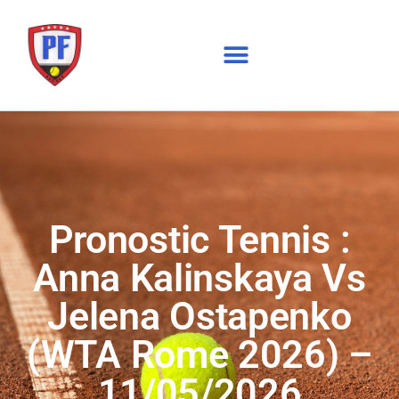
Pronostic Tennis :
Anna Kalinskaya Vs
Jelena Ostapenko
(WTA Rome 2026) –
11/05/2026