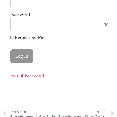
Password
Remember Me
Forgot Password
PREVIOUS
NEXT
Pronostic tennis : Andrey Rublev vs Davidovich Fokina (ATP Rome 2026) – 11/05/2026
Pronostic tennis : Nikoloz Basilashvili vs Andrey Rublev (ATP Rome 2026) – 12/05/2026