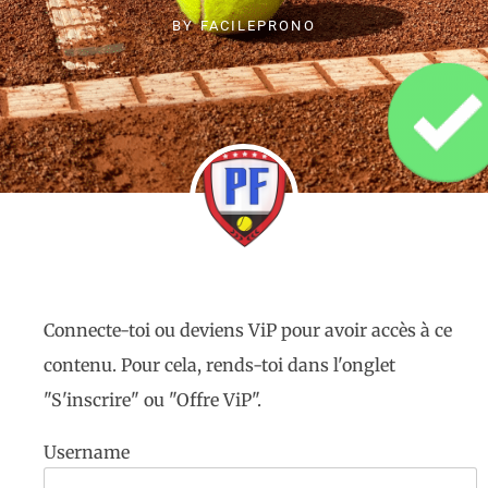
BY
FACILEPRONO
Connecte-toi ou deviens ViP pour avoir accès à ce
contenu. Pour cela, rends-toi dans l'onglet
"S'inscrire" ou "Offre ViP".
Username