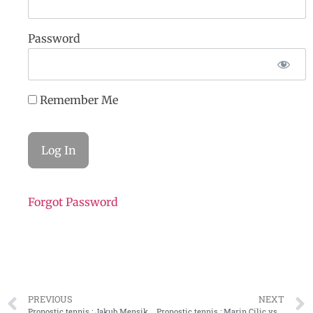
Password
Remember Me
Forgot Password
PREVIOUS
NEXT
Pronostic tennis : Jakub Mensik vs Andrey Rublev (ATP Roland Garros 2026) – 31/05/2026
Pronostic tennis : Marin Cilic vs Shapovalov (ATP Hertogenbosch 2026) – 08/06/2026