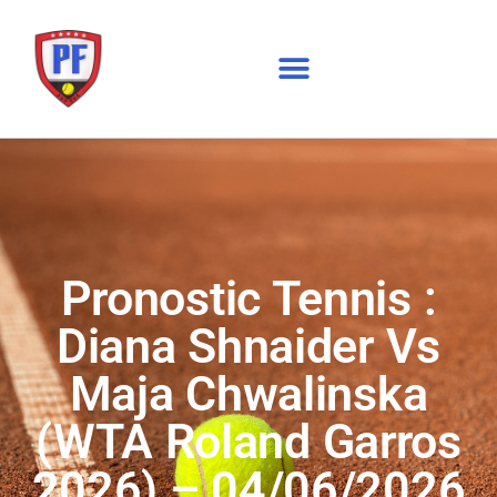
Pronostic Tennis :
Diana Shnaider Vs
Maja Chwalinska
(WTA Roland Garros
2026) – 04/06/2026