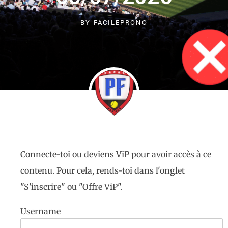
BY
FACILEPRONO
Connecte-toi ou deviens ViP pour avoir accès à ce
contenu. Pour cela, rends-toi dans l'onglet
"S'inscrire" ou "Offre ViP".
Username