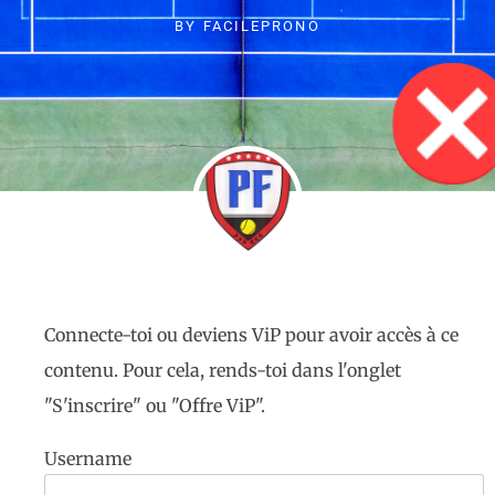
BY
FACILEPRONO
Connecte-toi ou deviens ViP pour avoir accès à ce
contenu. Pour cela, rends-toi dans l'onglet
"S'inscrire" ou "Offre ViP".
Username