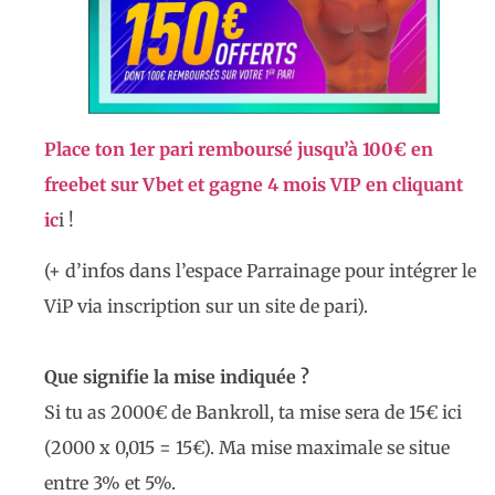
Place ton 1er pari remboursé jusqu’à 100€ en
freebet sur Vbet et gagne 4 mois VIP en cliquant
ic
i !
(+ d’infos dans l’espace Parrainage pour intégrer le
ViP via inscription sur un site de pari).
Que signifie la mise indiquée ?
Si tu as 2000€ de Bankroll, ta mise sera de 15€ ici
(2000 x 0,015 = 15€). Ma mise maximale se situe
entre 3% et 5%.