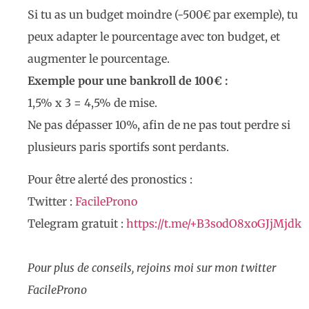
Si tu as un budget moindre (-500€ par exemple), tu
peux adapter le pourcentage avec ton budget, et
augmenter le pourcentage.
Exemple pour une bankroll de 100€ :
1,5% x 3 = 4,5% de mise.
Ne pas dépasser 10%, afin de ne pas tout perdre si
plusieurs paris sportifs sont perdants.
Pour être alerté des pronostics :
Twitter :
FacileProno
Telegram gratuit :
https://t.me/+B3sodO8xoGJjMjdk
Pour plus de conseils, rejoins moi sur mon twitter
FacileProno