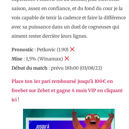
saison, assez en confiance, et du fond du cour je la
vois capable de tenir la cadence et faire la différence
avec sa puissance dans un duel de cogneuses qui
aiment rester derrière leurs lignes.
Pronostic
: Petkovic (1.90)
Mise
: 1,5% (Winamax)
Début du match
: prévu 18h00 (03/08/22)
Place ton 1er pari remboursé jusqu’à 100€ en
freebet sur Zebet et gagne 4 mois VIP en cliquant
ici
!