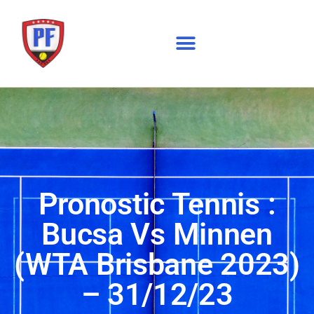
Pronostic Tennis :
Bucsa Vs Minnen
(WTA Brisbane 2023)
– 31/12/23