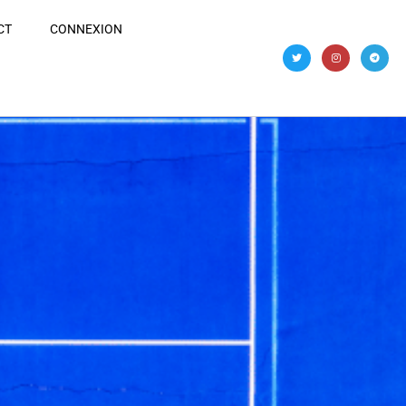
CT
CONNEXION