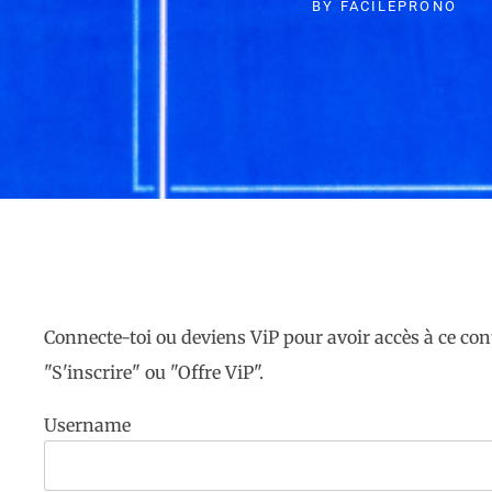
BY
FACILEPRONO
Connecte-toi ou deviens ViP pour avoir accès à ce cont
"S'inscrire" ou "Offre ViP".
Username